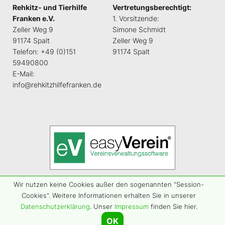
Rehkitz- und Tierhilfe
Vertretungsberechtigt:
Franken e.V.
1. Vorsitzende:
Zeller Weg 9
Simone Schmidt
91174 Spalt
Zeller Weg 9
Telefon: +49 (0)151
91174 Spalt
59490800
E-Mail:
info@rehkitzhilfefranken.de
Wir nutzen keine Cookies außer den sogenannten "Session-
Cookies". Weitere Informationen erhalten Sie in unserer
Datenschutzerklärung
. Unser
Impressum
finden Sie hier.
Impressum
Datenschutz
OK