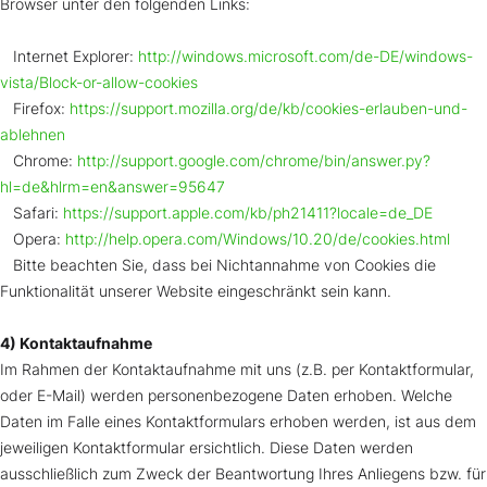
Browser unter den folgenden Links:
Internet Explorer:
http://windows.microsoft.com/de-DE/windows-
vista/Block-or-allow-cookies
Firefox:
https://support.mozilla.org/de/kb/cookies-erlauben-und-
ablehnen
Chrome:
http://support.google.com/chrome/bin/answer.py?
hl=de&hlrm=en&answer=95647
Safari:
https://support.apple.com/kb/ph21411?locale=de_DE
Opera:
http://help.opera.com/Windows/10.20/de/cookies.html
Bitte beachten Sie, dass bei Nichtannahme von Cookies die
Funktionalität unserer Website eingeschränkt sein kann.
4) Kontaktaufnahme
Im Rahmen der Kontaktaufnahme mit uns (z.B. per Kontaktformular,
oder E-Mail) werden personenbezogene Daten erhoben. Welche
Daten im Falle eines Kontaktformulars erhoben werden, ist aus dem
jeweiligen Kontaktformular ersichtlich. Diese Daten werden
ausschließlich zum Zweck der Beantwortung Ihres Anliegens bzw. für