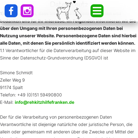
Datenschutz
1) Wir freuen uns, dass Sie unsere Website besuchen und
bedanken uns für Ihr Interesse. Im Folgenden informieren wir Sie
über den Umgang mit Ihren personenbezogenen Daten bei
Nutzung unserer Website. Personenbezogene Daten sind hierbei
alle Daten, mit denen Sie persönlich identifiziert werden können.
1.1 Verantwortlicher für die Datenverarbeitung auf dieser Website im
Sinne der Datenschutz-Grundverordnung (DSGVO) ist
Simone Schmidt
Zeller Weg 9
91174 Spalt
Telefon: +49 (0)151 59490800
E-Mail:
info@rehkitzhilfefranken.de
Der für die Verarbeitung von personenbezogenen Daten
Verantwortliche ist diejenige natürliche oder juristische Person, die
allein oder gemeinsam mit anderen über die Zwecke und Mittel der