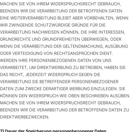
MACHEN SIE VON IHREM WIDERSPRUCHSRECHT GEBRAUCH,
BEENDEN WIR DIE VERARBEITUNG DER BETROFFENEN DATEN.
EINE WEITERVERARBEITUNG BLEIBT ABER VORBEHALTEN, WENN
WIR ZWINGENDE SCHUTZWÜRDIGE GRÜNDE FÜR DIE
VERARBEITUNG NACHWEISEN KÖNNEN, DIE IHRE INTERESSEN,
GRUNDRECHTE UND GRUNDFREIHEITEN ÜBERWIEGEN, ODER
WENN DIE VERARBEITUNG DER GELTENDMACHUNG, AUSÜBUNG
ODER VERTEIDIGUNG VON RECHTSANSPRÜCHEN DIENT.
WERDEN IHRE PERSONENBEZOGENEN DATEN VON UNS
VERARBEITET, UM DIREKTWERBUNG ZU BETREIBEN, HABEN SIE
DAS RECHT, JEDERZEIT WIDERSPRUCH GEGEN DIE
VERARBEITUNG SIE BETREFFENDER PERSONENBEZOGENER
DATEN ZUM ZWECKE DERARTIGER WERBUNG EINZULEGEN. SIE
KÖNNEN DEN WIDERSPRUCH WIE OBEN BESCHRIEBEN AUSÜBEN.
MACHEN SIE VON IHREM WIDERSPRUCHSRECHT GEBRAUCH,
BEENDEN WIR DIE VERARBEITUNG DER BETROFFENEN DATEN ZU
DIREKTWERBEZWECKEN.
7) Dauer der Speicherung personenbezogener Daten