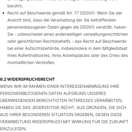
berührt;
Recht auf Beschwerde gemäß Art. 77 DSGVO: Wenn Sie der
Ansicht sind, dass die Verarbeitung der Sie betreffenden
personenbezogenen Daten gegen die DSGVO verstößt, haben
Sie - unbeschadet eines anderweitigen verwaltungsrechtlichen
oder gerichtlichen Rechtsbehelfs - das Recht auf Beschwerde
bei einer Aufsichtsbehörde, insbesondere in dem Mitgliedstaat
Ihres Aufenthaltsortes, Ihres Arbeitsplatzes oder des Ortes des
mutmaßlichen Verstoßes.
6.2 WIDERSPRUCHSRECHT
WENN WIR IM RAHMEN EINER INTERESSENABWÄGUNG IHRE
PERSONENBEZOGENEN DATEN AUFGRUND UNSERES
ÜBERWIEGENDEN BERECHTIGTEN INTERESSES VERARBEITEN,
HABEN SIE DAS JEDERZEITIGE RECHT, AUS GRÜNDEN, DIE SICH
AUS IHRER BESONDEREN SITUATION ERGEBEN, GEGEN DIESE
VERARBEITUNG WIDERSPRUCH MIT WIRKUNG FÜR DIE ZUKUNFT
EINZULEGEN.