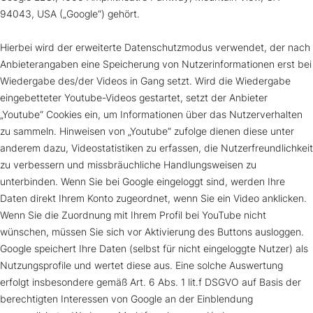
94043, USA („Google“) gehört.
Hierbei wird der erweiterte Datenschutzmodus verwendet, der nach
Anbieterangaben eine Speicherung von Nutzerinformationen erst bei
Wiedergabe des/der Videos in Gang setzt. Wird die Wiedergabe
eingebetteter Youtube-Videos gestartet, setzt der Anbieter
„Youtube“ Cookies ein, um Informationen über das Nutzerverhalten
zu sammeln. Hinweisen von „Youtube“ zufolge dienen diese unter
anderem dazu, Videostatistiken zu erfassen, die Nutzerfreundlichkeit
zu verbessern und missbräuchliche Handlungsweisen zu
unterbinden. Wenn Sie bei Google eingeloggt sind, werden Ihre
Daten direkt Ihrem Konto zugeordnet, wenn Sie ein Video anklicken.
Wenn Sie die Zuordnung mit Ihrem Profil bei YouTube nicht
wünschen, müssen Sie sich vor Aktivierung des Buttons ausloggen.
Google speichert Ihre Daten (selbst für nicht eingeloggte Nutzer) als
Nutzungsprofile und wertet diese aus. Eine solche Auswertung
erfolgt insbesondere gemäß Art. 6 Abs. 1 lit.f DSGVO auf Basis der
berechtigten Interessen von Google an der Einblendung